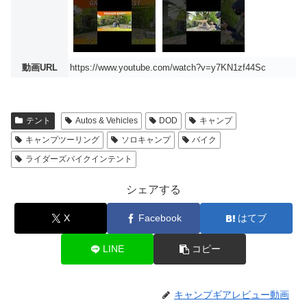
動画URL
https://www.youtube.com/watch?v=y7KN1zf44Sc
テント
Autos & Vehicles
DOD
キャンプ
キャンプツーリング
ソロキャンプ
バイク
ライダーズバイクインテント
シェアする
X
Facebook
はてブ
LINE
コピー
キャンプギアレビュー動画