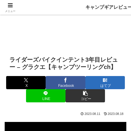
キャンプギアレビュ
メニュー
ライダーズバイクインテント3年目レビュ
ー – グラクエ【キャンプツーリングch】
X
Facebook
はてブ
LINE
コピー
2023.08.11
2023.08.18