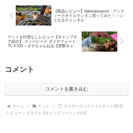
【商品レビュー】Naturalseason アンテ
ィークオイルランタン買ってみた！ – い
となるチャンネル
テントを忖度なしレビュー【キャンプギ
ア紹介】 スノーピーク ダイヤフォート
TC＃333 – タナちゃんねる【突撃キャン
パー取材】
コメント
コメントを書き込む
ホーム
テント
ライダーズバイクインテント3年目
レビュー – グラクエ【キャンプツーリングch】