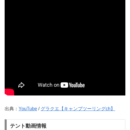
出典：
YouTube
/
グラクエ【キャンプツーリングch】
テント動画情報