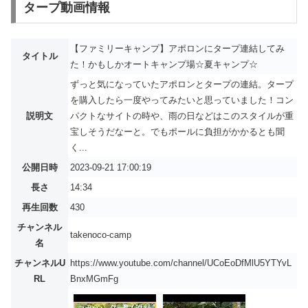
タープ動画情報
【ファミリーキャンプ】アポロンにタープ連結してみ
タイトル
た！かもしかオートキャンプ場☆夏キャンプ☆
ずっと気になっていたアポロンとタープの連結。タープ
を購入したら一度やってみたいと思っていました！コン
説明文
パクトなサイトの時や、雨の日などはこのスタイルが重
宝しそうだなーと。でもポールに負担がかかるとも聞
く...
公開日時
2023-09-21 17:00:19
長さ
14:34
再生回数
430
チャンネル
takenoco-camp
名
チャンネルU
https://www.youtube.com/channel/UCoEoDfMlU5YTYvL
RL
BnxMGmFg