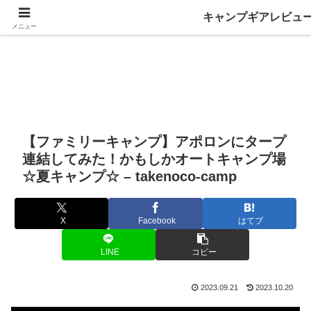
キャンプギアレビュ
メニュー
【ファミリーキャンプ】アポロンにタープ
連結してみた！かもしかオートキャンプ場
☆夏キャンプ☆ – takenoco-camp
X
Facebook
はてブ
LINE
コピー
2023.09.21
2023.10.20