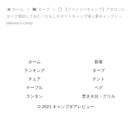
ホーム
タープ
【ファミリーキャンプ】アポロンに
タープ連結してみた！かもしかオートキャンプ場☆夏キャンプ☆ –
takenoco-camp
ホーム
新着
ランキング
タープ
チェア
テント
テーブル
ペグ
ランタン
焚き火台・グリル
© 2021 キャンプギアレビュー.