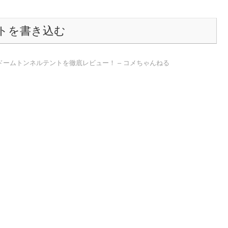
トを書き込む
のドームトンネルテントを徹底レビュー！ – コメちゃんねる