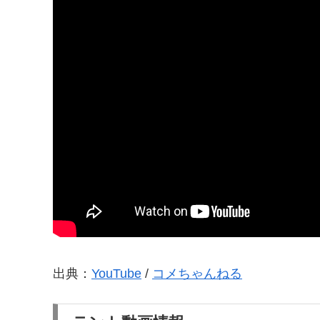
出典：
YouTube
/
コメちゃんねる