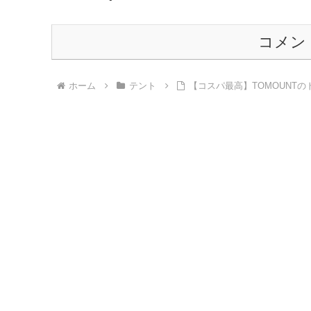
コメン
ホーム
テント
【コスパ最高】TOMOUNT