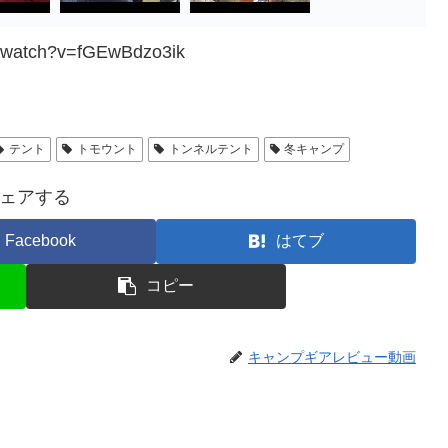
m/watch?v=fGEwBdzo3ik
テント
トモウント
トンネルテント
冬キャンプ
ェアする
Facebook
はてブ
コピー
キャンプギアレビュー動画