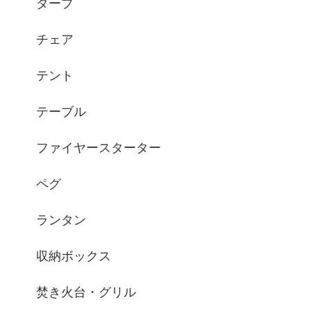
タープ
チェア
テント
テーブル
ファイヤースターター
ペグ
ランタン
収納ボックス
焚き火台・グリル