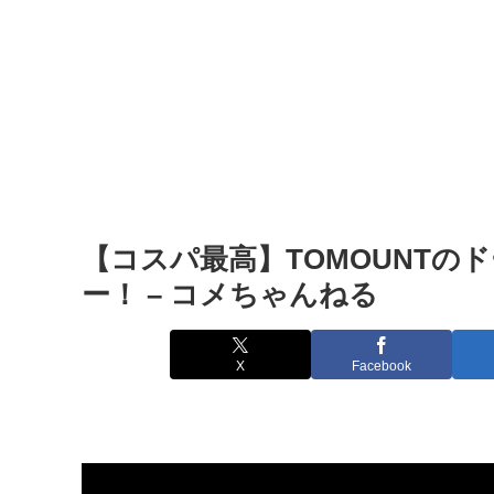
【コスパ最高】TOMOUNT
ー！ – コメちゃんねる
X
Facebook