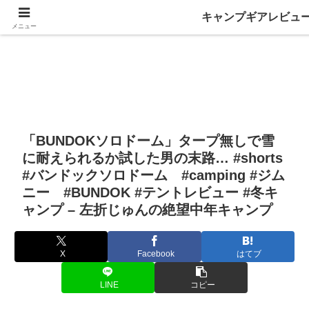
キャンプギアレビュ
メニュー
「BUNDOKソロドーム」タープ無しで雪
に耐えられるか試した男の末路… #shorts
#バンドックソロドーム #camping #ジム
ニー #BUNDOK #テントレビュー #冬キ
ャンプ – 左折じゅんの絶望中年キャンプ
X
Facebook
はてブ
LINE
コピー