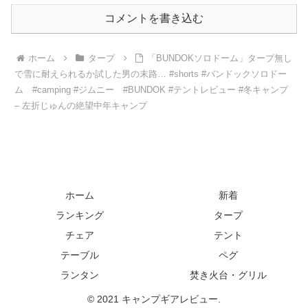
コメントを書き込む
ホーム
タープ
「BUNDOKソロドーム」タープ無し
で雪に耐えられるか試した男の末路… #shorts #バンドックソロドー
ム #camping #ジムニー #BUNDOK #テントレビュー #冬キャンプ
– 左折じゅんの絶望中年キャンプ
ホーム
新着
ランキング
タープ
チェア
テント
テーブル
ペグ
ランタン
焚き火台・グリル
© 2021 キャンプギアレビュー.