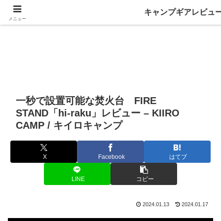
キャンプギアレビュ
メニュー
一秒で設置可能な焚火台 FIRE
STAND「hi-raku」レビュー – KIIRO
CAMP / キイロキャンプ
X
Facebook
はてブ
LINE
コピー
2024.01.13
2024.01.17