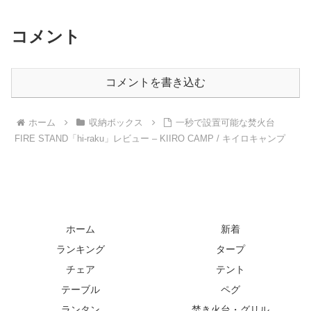
コメント
コメントを書き込む
ホーム
収納ボックス
一秒で設置可能な焚火台
FIRE STAND「hi-raku」レビュー – KIIRO CAMP / キイロキャンプ
ホーム
新着
ランキング
タープ
チェア
テント
テーブル
ペグ
ランタン
焚き火台・グリル