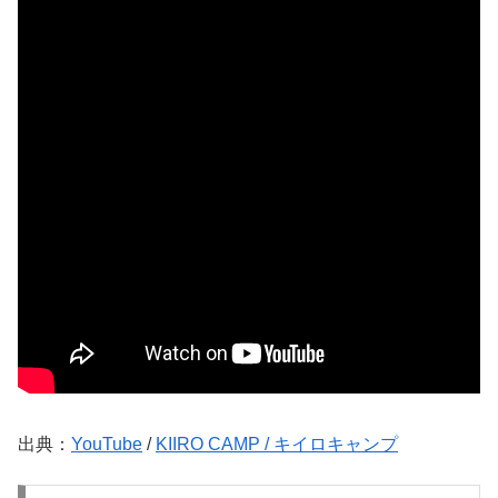
出典：
YouTube
/
KIIRO CAMP / キイロキャンプ