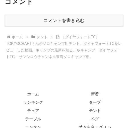
コメント
コメントを書き込む
ホーム
テント
［ダイヤフォートTC］
TOKYOCRAFTさんのソロキャンプ用テント、ダイヤフォートTCをレ
ビューした動画。キャンプの最新を知る。冬キャンプ ダイヤフォー
トTC – サンシロウチャンネル東海ソロキャンプ部。
ホーム
新着
ランキング
タープ
チェア
テント
テーブル
ペグ
ランタン
焚き火台・グリル