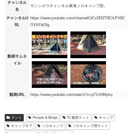
チャンネル
サンシロウチャンネル東海ソロキャンプ部。
名
チャンネルU
https://www.youtube.com/channel/UCvDl32T9CrLPV8C
RL
OYKFbOfg
動画サムネ
イル
動画URL
https://www.youtube.com/watch?v=pTU-lHl9yko
テント
People & Blogs
TC素材テント
キャンプ
キャンプギア
ソロキャンプ
ソロキャンプ用テント