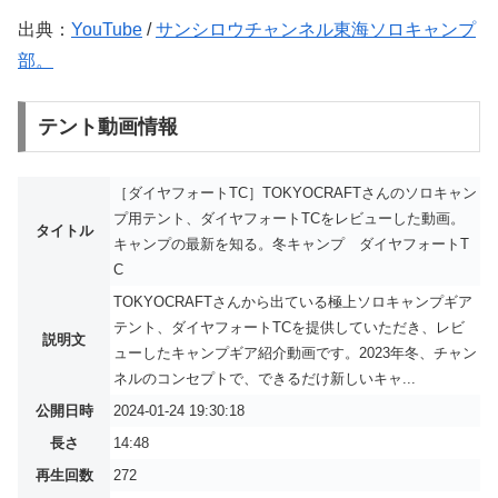
出典：
YouTube
/
サンシロウチャンネル東海ソロキャンプ
部。
テント動画情報
［ダイヤフォートTC］TOKYOCRAFTさんのソロキャン
プ用テント、ダイヤフォートTCをレビューした動画。
タイトル
キャンプの最新を知る。冬キャンプ ダイヤフォートT
C
TOKYOCRAFTさんから出ている極上ソロキャンプギア
テント、ダイヤフォートTCを提供していただき、レビ
説明文
ューしたキャンプギア紹介動画です。2023年冬、チャン
ネルのコンセプトで、できるだけ新しいキャ...
公開日時
2024-01-24 19:30:18
長さ
14:48
再生回数
272