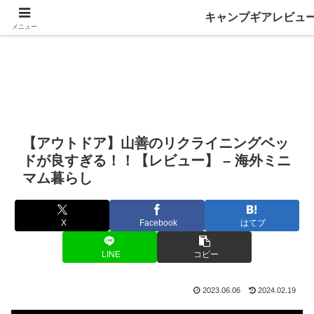
キャンプギアレビュ
メニュー
【アウトドア】山善のリクライニングベッ
ドが良すぎる！！【レビュー】 – 海外ミニ
マム暮らし
X
Facebook
はてブ
LINE
コピー
2023.06.06
2024.02.19