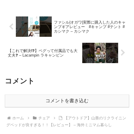
ファシル|オガワ|実際に購入した人のキャ
ンプギアレビュー #キャンプ #テント #
カシマク – カシマク
【これで解決❗❓】ペグって付属品でも大
丈夫❓ – Lacampin ラキャンピン
コメント
コメントを書き込む
ホーム
チェア
【アウトドア】山善のリクライニン
グベッドが良すぎる！！【レビュー】 – 海外ミニマム暮らし