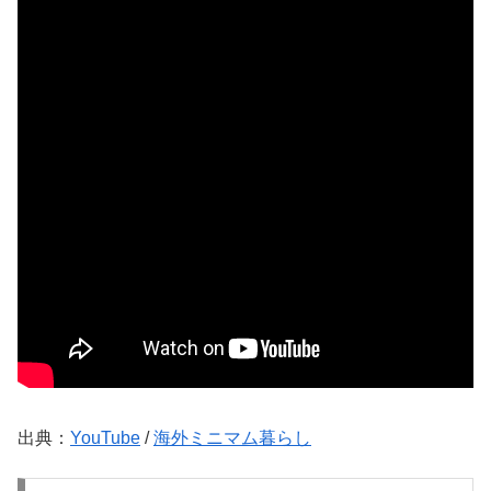
出典：
YouTube
/
海外ミニマム暮らし