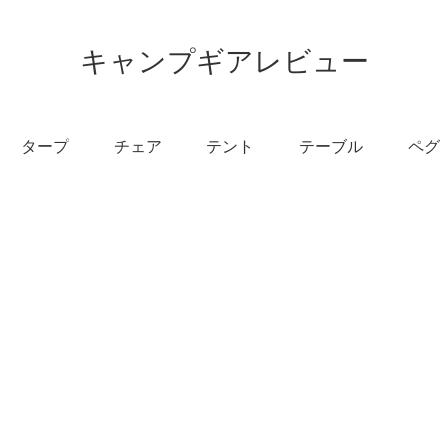
キャンプギアレビュー
タープ
チェア
テント
テーブル
ペグ