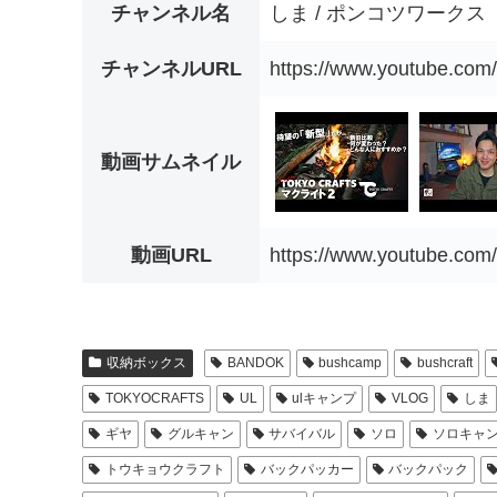
チャンネル名
しま / ポンコツワークス
チャンネルURL
https://www.youtube.co
動画サムネイル
動画URL
https://www.youtube.co
収納ボックス
BANDOK
bushcamp
bushcraft
TOKYOCRAFTS
UL
ulキャンプ
VLOG
しま
ギヤ
グルキャン
サバイバル
ソロ
ソロキャ
トウキョウクラフト
バックパッカー
バックパック