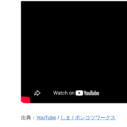
出典：
YouTube
/
しま / ポンコツワークス