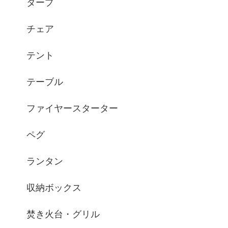
タープ
チェア
テント
テーブル
ファイヤースターター
ペグ
ランタン
収納ボックス
焚き火台・グリル