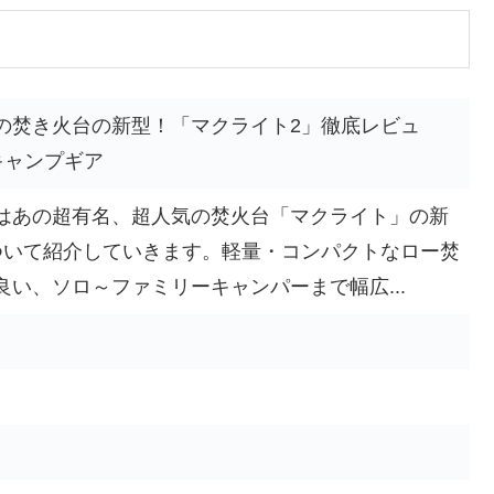
の焚き火台の新型！「マクライト2」徹底レビュ
 /キャンプギア
はあの超有名、超人気の焚火台「マクライト」の新
ついて紹介していきます。軽量・コンパクトなロー焚
い、ソロ～ファミリーキャンパーまで幅広...