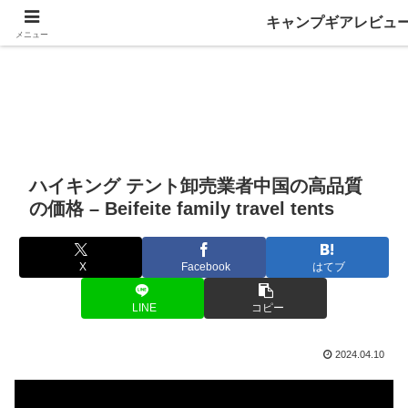
キャンプギアレビュ
メニュー
ハイキング テント卸売業者中国の高品質
の価格 – Beifeite family travel tents
X
Facebook
はてブ
LINE
コピー
2024.04.10