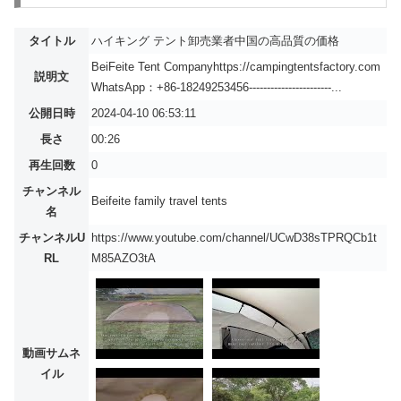
タイトル
ハイキング テント卸売業者中国の高品質の価格
BeiFeite Tent Companyhttps://campingtentsfactory.com
説明文
WhatsApp：+86-18249253456-----------------------...
公開日時
2024-04-10 06:53:11
長さ
00:26
再生回数
0
チャンネル
Beifeite family travel tents
名
チャンネルU
https://www.youtube.com/channel/UCwD38sTPRQCb1t
RL
M85AZO3tA
動画サムネ
イル