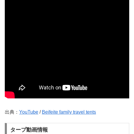
出典：
YouTube
/
Beifeite family travel tents
タープ動画情報