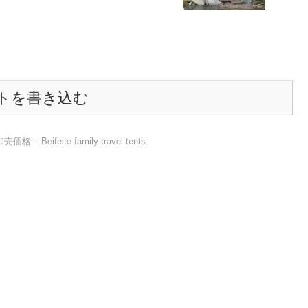
トを書き込む
eifeite family travel tents