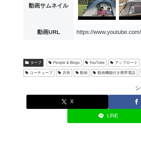
動画サムネイル
動画URL
https://www.youtube.co
タープ
People & Blogs
YouTube
アップロード
ユーチューブ
共有
動画
動画機能付き携帯電話
シ
X
LINE