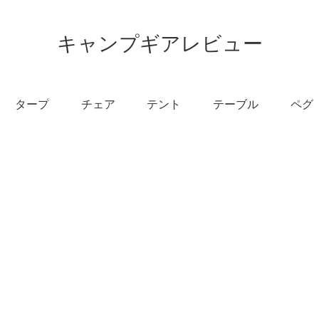
キャンプギアレビュー
タープ
チェア
テント
テーブル
ペグ