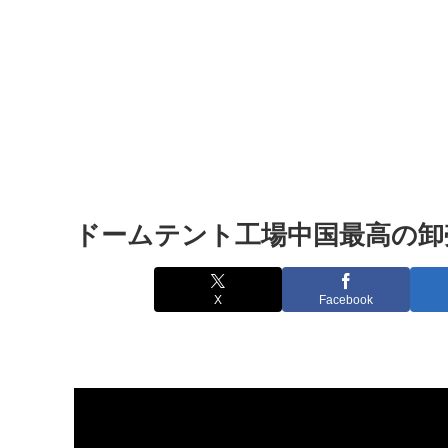
ドームテント工場中国最高の卸売価格 – Be
X
Facebook