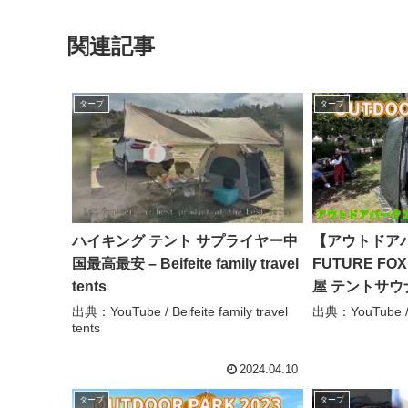
関連記事
タープ
タープ
ハイキング テント サプライヤー中
【アウトドアパ
国最高最安 – Beifeite family travel
FUTURE F
tents
屋 テントサウナ
出典：YouTube / Beifeite family travel
出典：YouTube /
tents
2024.04.10
タープ
タープ