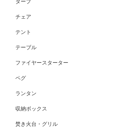
タープ
チェア
テント
テーブル
ファイヤースターター
ペグ
ランタン
収納ボックス
焚き火台・グリル