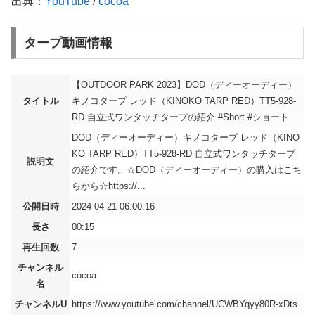
出典：
YouTube
/
cocoa
タープ動画情報
【OUTDOOR PARK 2023】DOD（ディーオーディー）
タイトル
キノコタープ レッド（KINOKO TARP RED）TT5-928-
RD 自立式ワンタッチタープの紹介 #Short #ショート
DOD（ディーオーディー）キノコタープ レッド（KINO
KO TARP RED）TT5-928-RD 自立式ワンタッチタープ
説明文
の紹介です。☆DOD（ディーオーディー）の購入はこち
らから☆https://...
公開日時
2024-04-21 06:00:16
長さ
00:15
再生回数
7
チャンネル
cocoa
名
チャンネルU
https://www.youtube.com/channel/UCWBYqyy80R-xDts