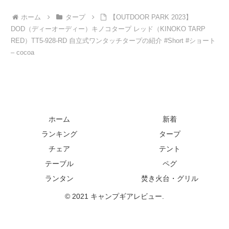
ホーム
タープ
【OUTDOOR PARK 2023】
DOD（ディーオーディー）キノコタープ レッド（KINOKO TARP
RED）TT5-928-RD 自立式ワンタッチタープの紹介 #Short #ショート
– cocoa
ホーム
新着
ランキング
タープ
チェア
テント
テーブル
ペグ
ランタン
焚き火台・グリル
© 2021 キャンプギアレビュー.