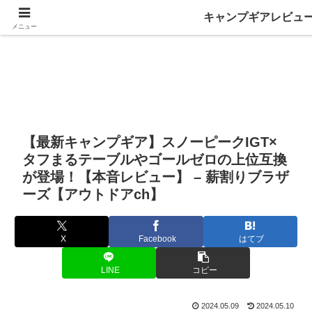
キャンプギアレビュ
メニュー
【最新キャンプギア】スノーピークIGT×
タフまるテーブルやゴールゼロの上位互換
が登場！【本音レビュー】 – 薪割りブラザ
ーズ【アウトドアch】
X
Facebook
はてブ
LINE
コピー
2024.05.09
2024.05.10