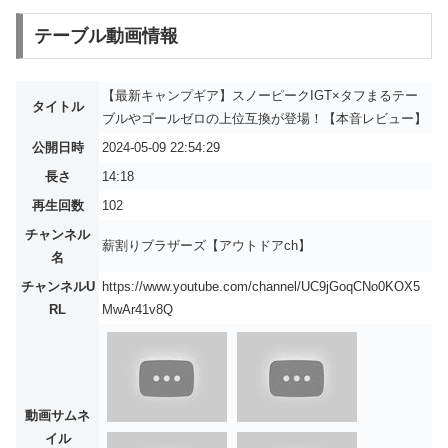
テーブル動画情報
【最新キャンプギア】スノーピークIGT×タフまるテー
タイトル
ブルやゴールゼロの上位互換が登場！【本音レビュー】
公開日時
2024-05-09 22:54:29
長さ
14:18
再生回数
102
チャンネル
薪割りブラザーズ【アウトドアch】
名
チャンネルU
https://www.youtube.com/channel/UC9jGoqCNo0KOX5
RL
MwAr41v8Q
動画サムネ
イル