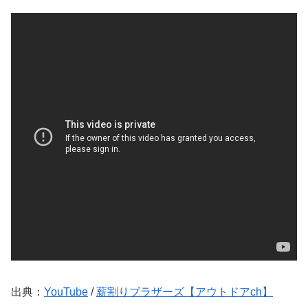
出典：
YouTube
/
薪割りブラザーズ【アウトドアch】