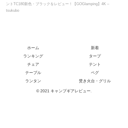
ントTC180新色・ブラックをレビュー！【GOGlamping】4K –
tsukubo
ホーム
新着
ランキング
タープ
チェア
テント
テーブル
ペグ
ランタン
焚き火台・グリル
© 2021 キャンプギアレビュー.