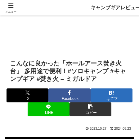
キャンプギアレビュ
メニュー
こんなに良かった「ホールアース焚き火
台」 多用途で便利！#ソロキャンプ #キャ
ンプギア #焚き火 – ミガルドア
X
Facebook
はてブ
LINE
コピー
2023.10.27
2024.08.23