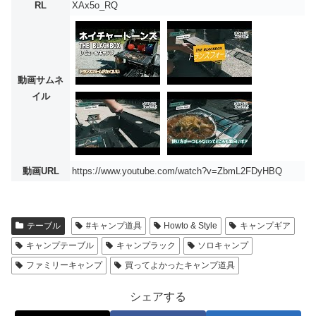
RL
XAx5o_RQ
動画サムネ
イル
動画URL
https://www.youtube.com/watch?v=ZbmL2FDyHBQ
テーブル
#キャンプ道具
Howto & Style
キャンプギア
キャンプテーブル
キャンプラック
ソロキャンプ
ファミリーキャンプ
買ってよかったキャンプ道具
シェアする