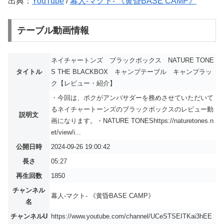
出典：
YouTube
/
幕人-マクト- 《黄昏BASE CAMP》
テーブル動画情報
ネイチャートンズ ブラックボックス NATURE TONE
タイトル
S THE BLACKBOX キャンプテーブル キャンプラッ
ク【レビュー・紹介】
・今回は、ボクがアンバサダーを務めさせていただいて
るネイチャートーンズのブラックボックスのレビュー動
説明文
画になります。・NATURE TONEShttps://naturetones.n
et/view/i...
公開日時
2024-09-26 19:00:42
長さ
05:27
再生回数
1850
チャンネル
幕人-マクト- 《黄昏BASE CAMP》
名
チャンネルU
https://www.youtube.com/channel/UCeSTSEITKai3hEE