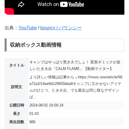
出典：
YouTube
/
bouncy / バウンシー
収納ボックス動画情報
キャンプはやっぱり焚き火でしょ！ 変形ギミックが楽
タイトル
しいたき火台「CALM FLAME」【動画ライター】
より詳しい情報は記事から→https://moov.ooo/article/66
a72a1f14ee9d129655bba8キャンプに欠かせないアイテ
説明文
ムのひとつ、たき火台。でも最近は同じ様なデザイン
ば...
公開日時
2024-08-02 19:00:24
長さ
01:43
再生回数
986