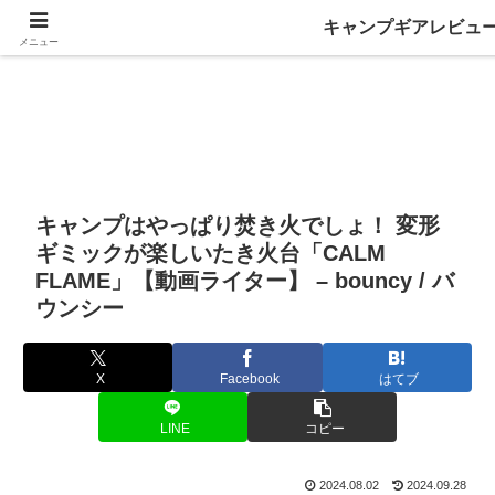
キャンプギアレビュ
メニュー
キャンプはやっぱり焚き火でしょ！ 変形
ギミックが楽しいたき火台「CALM
FLAME」【動画ライター】 – bouncy / バ
ウンシー
X
Facebook
はてブ
LINE
コピー
2024.08.02
2024.09.28