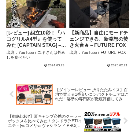
[レビュー] 組立10秒！『ハ
【新商品】自由にモードチ
コグリルA4型』を使って
ェンジできる、新発想の焚
みた [CAPTAIN STAG] –
き火台🔥 – FUTURE FOX
ユキさんは外めしを食べた
出典：YouTube / ユキさんは外め
出典：YouTube / FUTURE FOX
い
しを食べたい
2024.03.23
2025.02.21
【ダイソーレビュー 折りたたみイス】百
均で買える1番良いコンパクトチェアはこ
れだ！姿勢の専門家が徹底評価してみた
– 姿勢の専門家小林篤史
【徹底比較⁉️】夏キャンプ必携のクーラー
ボックスを比べてみた！タンドラ(YETIイ
エティ)vsコメリvsヴァシランド PRO(シ
マノ)vsノーザンクーラーボックス
(FIELDOOR) – Lacampin ラキャンピン