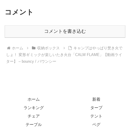
コメント
コメントを書き込む
ホーム
収納ボックス
キャンプはやっぱり焚き火で
しょ！ 変形ギミックが楽しいたき火台「CALM FLAME」【動画ライ
ター】 – bouncy / バウンシー
ホーム
新着
ランキング
タープ
チェア
テント
テーブル
ペグ