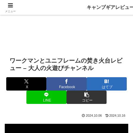
キャンプギアレビュ
メニュー
ワークマンとユニフレームの焚き火台レビ
ュー – 大人の火遊びチャンネル
X
Facebook
はてブ
LINE
コピー
2024.10.06
2024.10.16