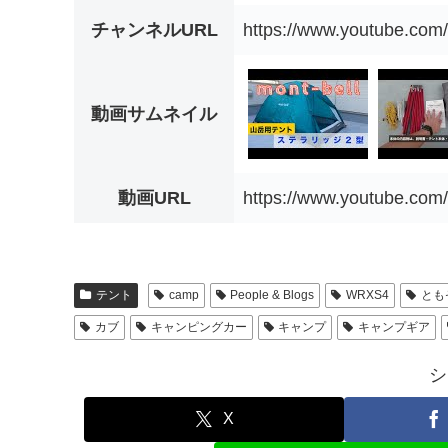
チャンネルURL
https://www.youtube.co
動画サムネイル
動画URL
https://www.youtube.co
テント
camp
People & Blogs
WRXS4
とも
カブ
キャンピングカー
キャンプ
キャンプギア
シ
X