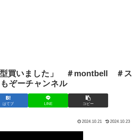
買いました」 ＃montbell ＃ス
 ともぞーチャンネル
はてブ
LINE
コピー
2024.10.21
2024.10.23