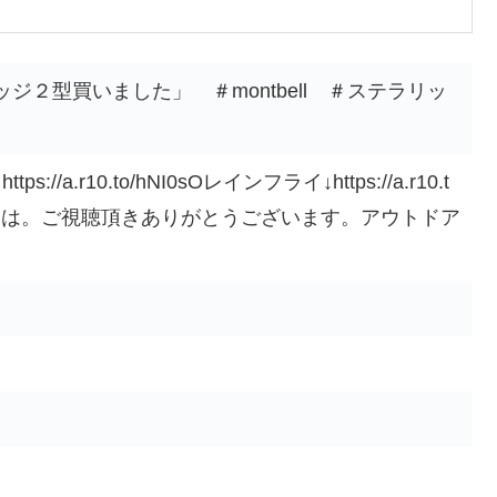
゙２型買いました」 ＃montbell ＃ステラリッ
/a.r10.to/hNI0sOレインフライ↓https://a.r10.t
んにちは。ご視聴頂きありがとうございます。アウトドア