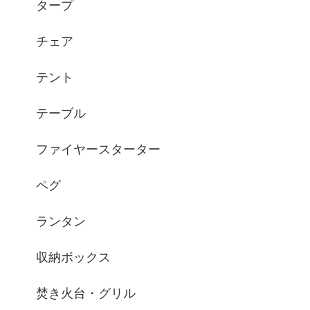
タープ
チェア
テント
テーブル
ファイヤースターター
ペグ
ランタン
収納ボックス
焚き火台・グリル