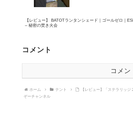
【レビュー】 BATOTランタンシェード｜ゴールゼロ｜ESL
– 秘密の焚き火会
コメント
コメン
ホーム
テント
【レビュー】「ステラリッジ２
ぞーチャンネル