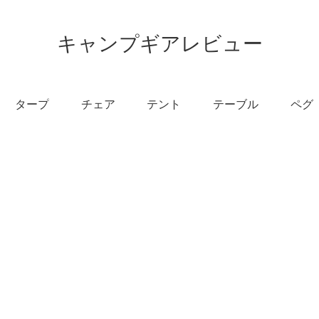
キャンプギアレビュー
タープ
チェア
テント
テーブル
ペグ