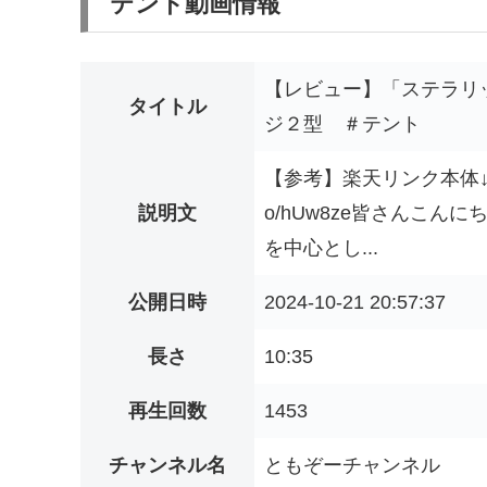
テント動画情報
【レビュー】「ステラリッシ
タイトル
ジ２型 ＃テント
【参考】楽天リンク本体↓https:/
説明文
o/hUw8ze皆さんこ
を中心とし...
公開日時
2024-10-21 20:57:37
長さ
10:35
再生回数
1453
チャンネル名
ともぞーチャンネル