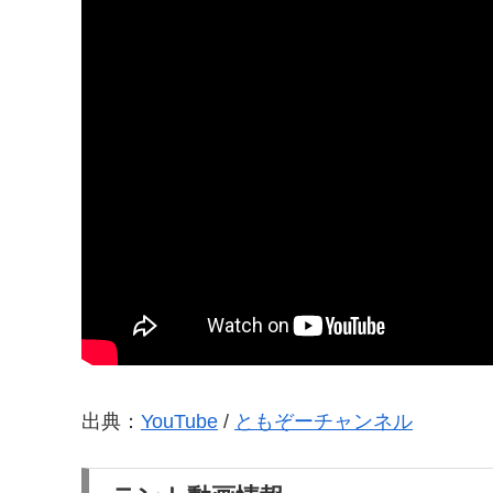
出典：
YouTube
/
ともぞーチャンネル