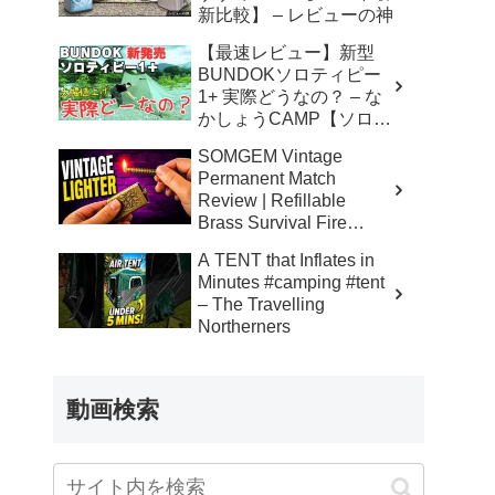
新比較】 – レビューの神
【最速レビュー】新型
BUNDOKソロティピー
1+ 実際どうなの？ – な
かしょうCAMP【ソロキ
ャンプで焚き火とランタ
SOMGEM Vintage
ン】
Permanent Match
Review | Refillable
Brass Survival Fire
Starter – Skinner’s 100%
A TENT that Inflates in
Honest Reviews
Minutes #camping #tent
– The Travelling
Northerners
動画検索