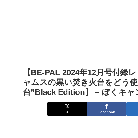
【BE-PAL 2024年12月
ャムスの黒い焚き火台をどう使
台”Black Edition】 –
X
Facebook