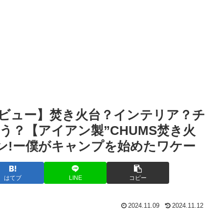
号付録レビュー】焚き火台？インテリア？チ
う？【アイアン製”CHUMS焚き火
 ぼくキャン!ー僕がキャンプを始めたワケー
はてブ
LINE
コピー
2024.11.09
2024.11.12