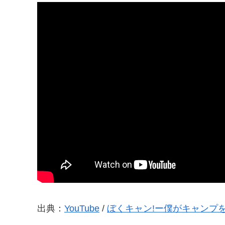
出典：
YouTube
/
ぼくキャン!ー僕がキャンプ