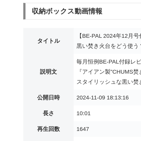
収納ボックス動画情報
【BE-PAL 2024年
タイトル
黒い焚き火台をどう使う？【ア
毎月恒例BE-PAL付録レビ
説明文
『アイアン製”CHUMS焚き
スタイリッシュな黒い焚き火
公開日時
2024-11-09 18:13:16
長さ
10:01
再生回数
1647