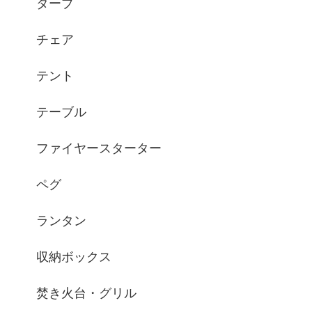
タープ
チェア
テント
テーブル
ファイヤースターター
ペグ
ランタン
収納ボックス
焚き火台・グリル