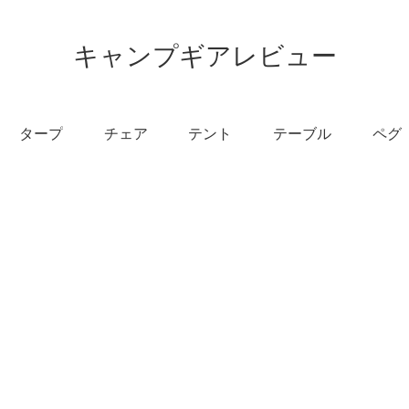
キャンプギアレビュー
タープ
チェア
テント
テーブル
ペグ