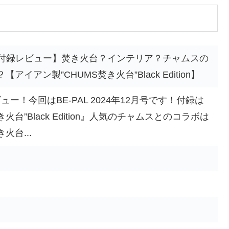
12月号付録レビュー】焚き火台？インテリア？チャムスの
イアン製”CHUMS焚き火台”Black Edition】
ュー！今回はBE-PAL 2024年12月号です！付録は
火台”Black Edition』人気のチャムスとのコラボは
台...