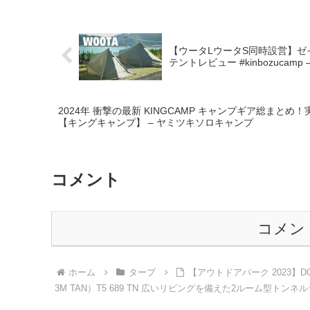
akoakoa
【ウータLウータS同時設営】ゼ
テントレビュー #kinbozucam
2024年 衝撃の最新 KINGCAMP キャンプギア総まと
【キングキャンプ】 – ヤミツキソロキャンプ
コメント
コメン
ホーム
タープ
【アウトドアパーク 2023】D
3M TAN）T5 689 TN 広いリビングを備えた2ルーム型トンネルテ