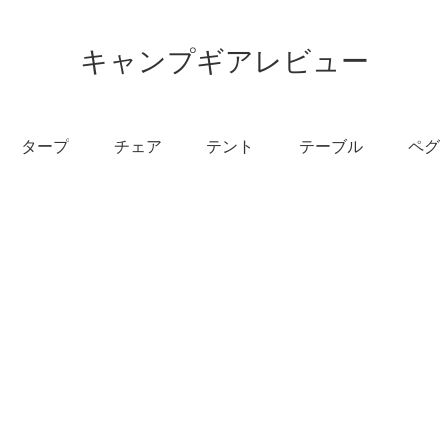
キャンプギアレビュー
タープ
チェア
テント
テーブル
ペグ