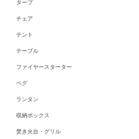
タープ
チェア
テント
テーブル
ファイヤースターター
ペグ
ランタン
収納ボックス
焚き火台・グリル