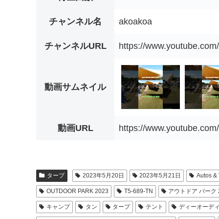
チャンネル名
akoakoa
チャンネルURL
https://www.youtube.c
動画サムネイル
動画URL
https://www.youtube.c
タープ
2023年5月20日
2023年5月21日
Autos & 
OUTDOOR PARK 2023
T5-689-TN
アウトドア パーク 2
キャンプ
タン
タープ
テント
ディーオーデ