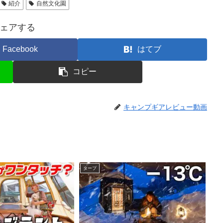
紹介
自然文化園
ェアする
Facebook
はてブ
コピー
キャンプギアレビュー動画
タープ