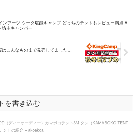
インアーツ ウータ堪能キャンプ どっちのテントもレビュー満点 #
p – 坊主キャンパー
め！実はこんなものまで発売してました…
トを書き込む
OD（ディーオーディー）カマボコテント3M タン（KAMABOKO TENT
ントの紹介 – akoakoa