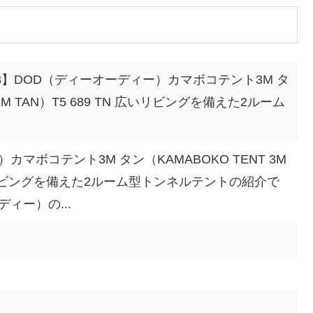
23】DOD（ディーオーディー）カマボコテント3M タ
 3M TAN）T5 689 TN 広いリビングを備えた2ルーム
マボコテント3M タン（KAMABOKO TENT 3M
 広いリビングを備えた2ルーム型トンネルテントの紹介で
ィー）の...