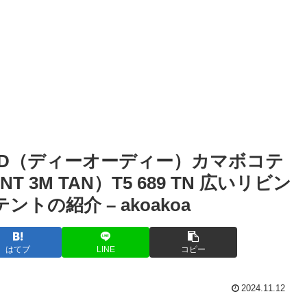
DOD（ディーオーディー）カマボコテ
T 3M TAN）T5 689 TN 広いリビン
の紹介 – akoakoa
はてブ
LINE
コピー
2024.11.12