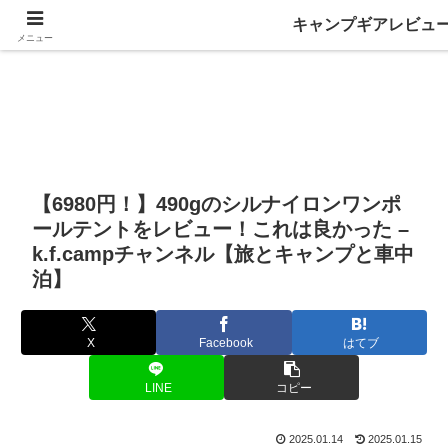
キャンプギアレビュ
メニュー
【6980円！】490gのシルナイロンワンポ
ールテントをレビュー！これは良かった –
k.f.campチャンネル【旅とキャンプと車中
泊】
X
Facebook
はてブ
LINE
コピー
2025.01.14
2025.01.15