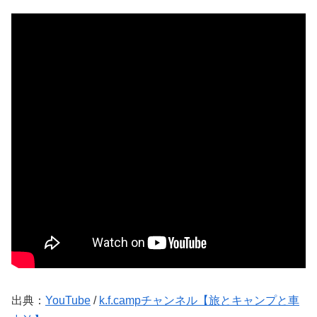
出典：
YouTube
/
k.f.campチャンネル【旅とキャンプと車