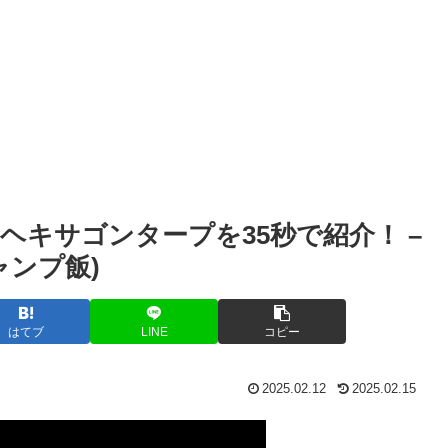
ニヘキサゴンタープを35秒で紹介！ –
ャンプ飯)
はてブ
LINE
コピー
2025.02.12
2025.02.15