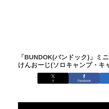
「BUNDOK(バンドック)」ミ
けんおーじ(ソロキャンプ・キ
X
Facebook