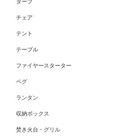
タープ
チェア
テント
テーブル
ファイヤースターター
ペグ
ランタン
収納ボックス
焚き火台・グリル