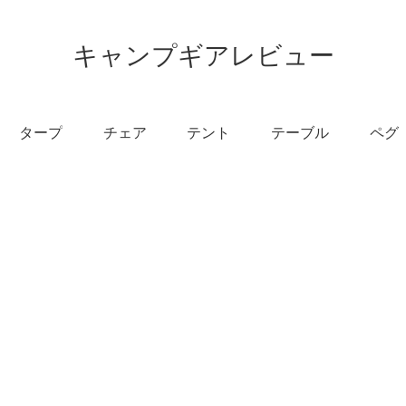
キャンプギアレビュー
タープ
チェア
テント
テーブル
ペグ