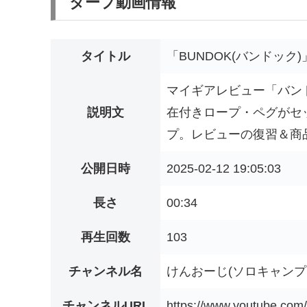
タープ動画情報
タイトル
「BUNDOK(バンドッ
マイギアレビュー「バン
説明文
在付きロープ・ペグがセ
プ。レビューの復習＆商品
公開日時
2025-02-12 19:05:03
長さ
00:34
再生回数
103
チャンネル名
けんおーじ(ソロキャンプ
チャンネルURL
https://www.youtube.co