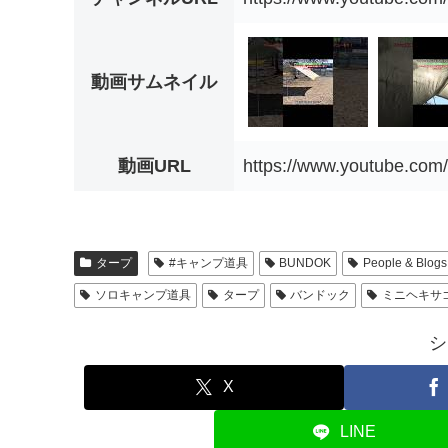
動画サムネイル
動画URL
https://www.youtube.co
タープ
#キャンプ道具
BUNDOK
People & Blogs
ソロキャンプ道具
タープ
バンドック
ミニヘキサ
シ
X
LINE