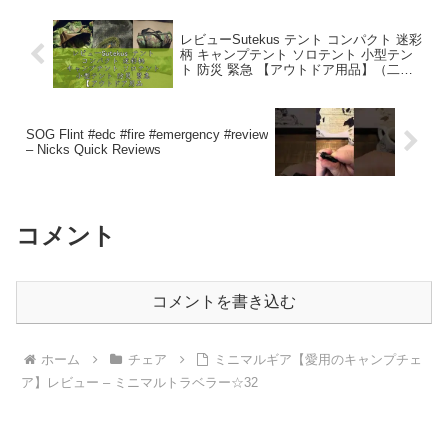
レビューSutekus テント コンパクト 迷彩
柄 キャンプテント ソロテント 小型テン
ト 防災 緊急 【アウトドア用品】（二人
用） – 商品レビュー道場
SOG Flint #edc #fire #emergency #review
– Nicks Quick Reviews
コメント
コメントを書き込む
ホーム
チェア
ミニマルギア【愛用のキャンプチェ
ア】レビュー – ミニマルトラベラー☆32