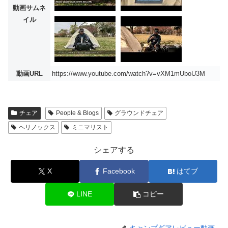
動画サムネ
イル
動画URL
https://www.youtube.com/watch?v=vXM1mUboU3M
チェア
People & Blogs
グラウンドチェア
ヘリノックス
ミニマリスト
シェアする
X
Facebook
はてブ
LINE
コピー