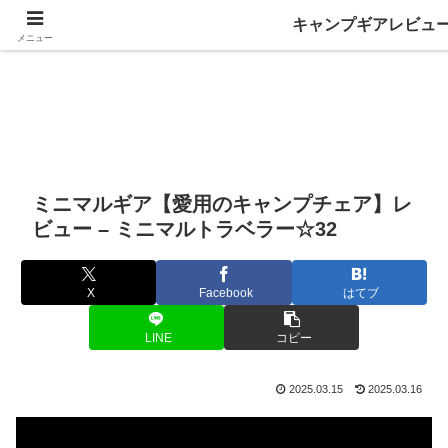
キャンプギアレビュ
メニュー
ミニマルギア【愛用のキャンプチェア】レ
ビュー – ミニマルトラベラー☆32
X
Facebook
はてブ
LINE
コピー
2025.03.15
2025.03.16