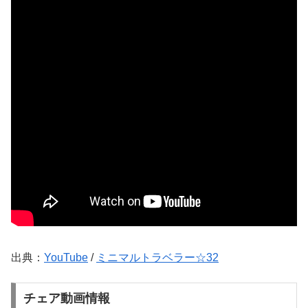
出典：
YouTube
/
ミニマルトラベラー☆32
チェア動画情報