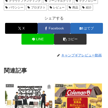
クラウドファンディング
ソーシャルグッド
テクノロジー
バウンシー
プロダクト
レビュー
商品
紹介
シェアする
X
Facebook
はてブ
LINE
コピー
キャンプギアレビュー動画
関連記事
チェア
チェア