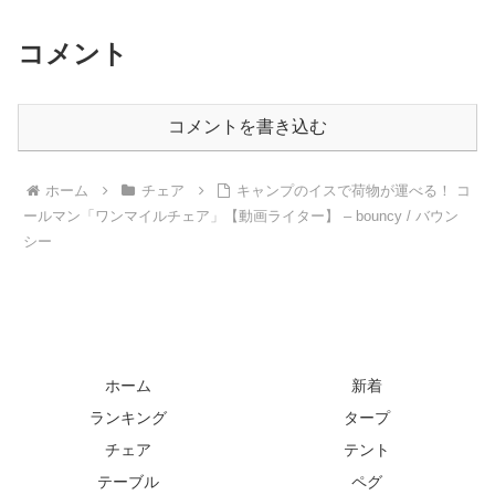
コメント
コメントを書き込む
ホーム
チェア
キャンプのイスで荷物が運べる！ コ
ールマン「ワンマイルチェア」【動画ライター】 – bouncy / バウン
シー
ホーム
新着
ランキング
タープ
チェア
テント
テーブル
ペグ