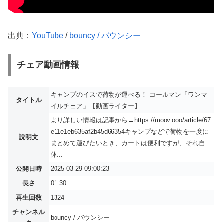
出典：
YouTube
/
bouncy / バウンシー
チェア動画情報
キャンプのイスで荷物が運べる！ コールマン「ワンマ
タイトル
イルチェア」【動画ライター】
より詳しい情報は記事から→https://moov.ooo/article/67
e11e1eb635af2b45d66354キャンプなどで荷物を一度に
説明文
まとめて運びたいとき、カートは便利ですが、それ自
体...
公開日時
2025-03-29 09:00:23
長さ
01:30
再生回数
1324
チャンネル
bouncy / バウンシー