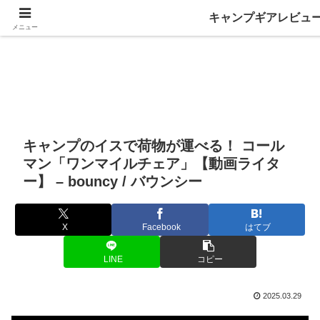
キャンプギアレビュ
メニュー
キャンプのイスで荷物が運べる！ コール
マン「ワンマイルチェア」【動画ライタ
ー】 – bouncy / バウンシー
X
Facebook
はてブ
LINE
コピー
2025.03.29