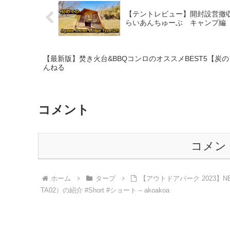
【テントレビュー】開封設営撤収ogawaオーナ
らいあんちゅーぶ キャンプ編
【最新版】焚き火台&BBQコンロのオススメBEST5【炭
んねる
コメント
コメン
ホーム
タープ
【アウトドアパーク 2023】NE
TA02）の紹介 #Short #ショート – akoakoa