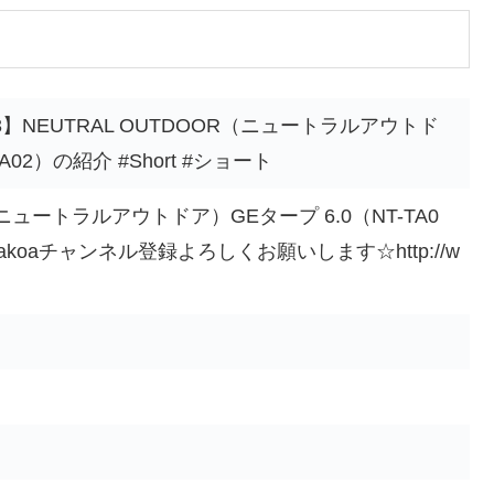
3】NEUTRAL OUTDOOR（ニュートラルアウトド
A02）の紹介 #Short #ショート
R（ニュートラルアウトドア）GEタープ 6.0（NT-TA0
koaチャンネル登録よろしくお願いします☆http://w