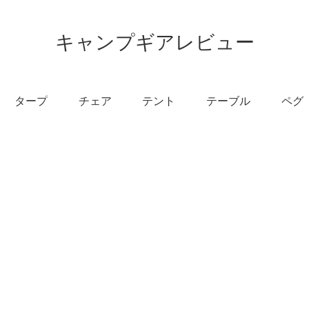
キャンプギアレビュー
タープ
チェア
テント
テーブル
ペグ