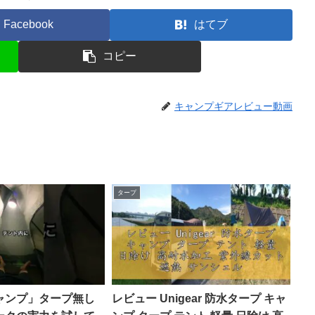
Facebook
はてブ
コピー
キャンプギアレビュー動画
タープ
ャンプ」タープ無し
レビュー Unigear 防水タープ キャ