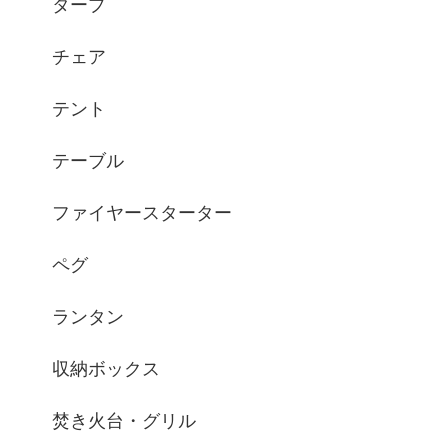
タープ
チェア
テント
テーブル
ファイヤースターター
ペグ
ランタン
収納ボックス
焚き火台・グリル