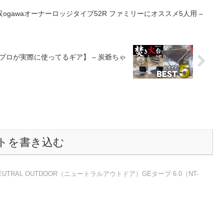
ーロッジタイプ52R ファミリーにオススメ5人用 –
のプロが実際に使ってるギア】 – 炭爺ちゃ
トを書き込む
UTRAL OUTDOOR（ニュートラルアウトドア）GEタープ 6.0（NT-