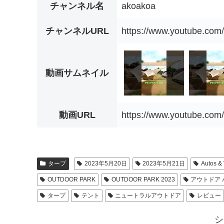
チャンネル名
akoakoa
チャンネルURL
https://www.youtube.c
動画サムネイル
動画URL
https://www.youtube.co
タープ
2023年5月20日
2023年5月21日
Autos & 
OUTDOOR PARK
OUTDOOR PARK 2023
アウトドア パ
タープ
テント
ニュートラルアウトドア
レビュー
シ