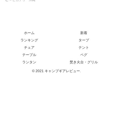
ホーム
新着
ランキング
タープ
チェア
テント
テーブル
ペグ
ランタン
焚き火台・グリル
© 2021 キャンプギアレビュー.