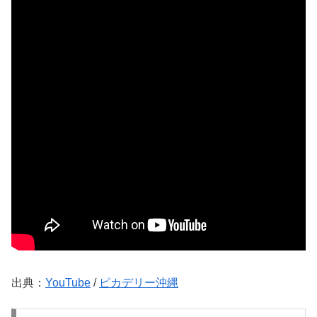
出典：
YouTube
/
ピカデリー沖縄