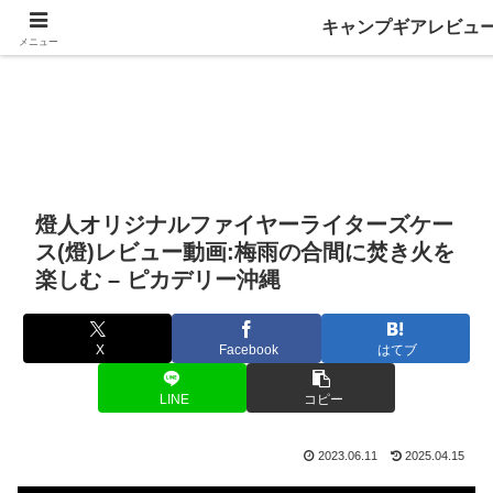
キャンプギアレビュ
メニュー
燈人オリジナルファイヤーライターズケー
ス(燈)レビュー動画:梅雨の合間に焚き火を
楽しむ – ピカデリー沖縄
X
Facebook
はてブ
LINE
コピー
2023.06.11
2025.04.15