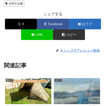
自然文化園
シェアする
X
Facebook
はてブ
LINE
コピー
キャンプギアレビュー動画
関連記事
タープ
タープ