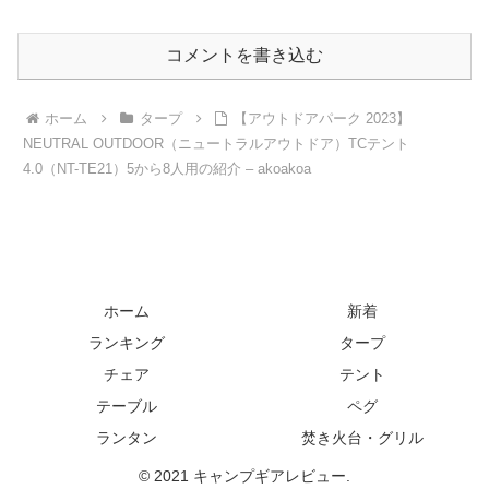
コメントを書き込む
ホーム
タープ
【アウトドアパーク 2023】
NEUTRAL OUTDOOR（ニュートラルアウトドア）TCテント
4.0（NT-TE21）5から8人用の紹介 – akoakoa
ホーム
新着
ランキング
タープ
チェア
テント
テーブル
ペグ
ランタン
焚き火台・グリル
© 2021 キャンプギアレビュー.