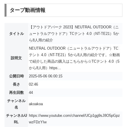
タープ動画情報
【アウトドアパーク 2023】NEUTRAL OUTDOOR（ニ
タイトル
ュートラルアウトドア）TCテント 4.0（NT-TE21）5か
ら8人用の紹介
NEUTRAL OUTDOOR（ニュートラルアウトドア）TC
テント 4.0（NT-TE21）5から8人用の紹介です。☆動画
説明文
で紹介した商品の購入はこちらから☆TCテント 4.0（5
から8人用）https...
公開日時
2025-05-06 06:00:15
長さ
02:46
再生回数
44
チャンネル
akoakoa
名
チャンネルU
https://www.youtube.com/channel/UCp1gg9sJ8O5pGpz
RL
wzFDzYIw