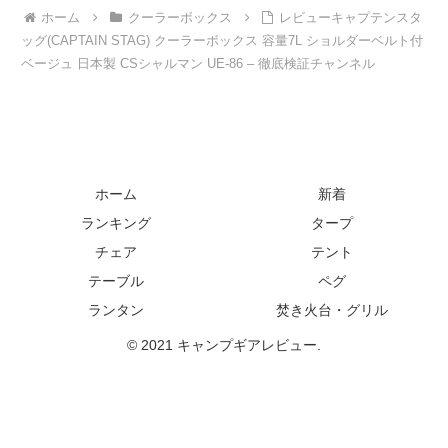
ホーム
クーラーボックス
レビューキャプテンスタ
ッグ(CAPTAIN STAG) クーラーボックス 容量7L ショルダーベルト付
ベージュ 日本製 CSシャルマン UE-86 – 徹底検証チャンネル
ホーム
新着
ランキング
タープ
チェア
テント
テーブル
ペグ
ランタン
焚き火台・グリル
© 2021 キャンプギアレビュー.