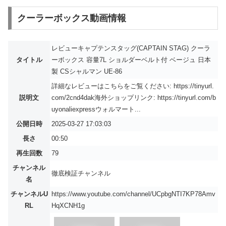
クーラーボックス動画情報
レビューキャプテンスタッグ(CAPTAIN STAG) クーラ
タイトル
ーボックス 容量7L ショルダーベルト付 ベージュ 日本
製 CSシャルマン UE-86
詳細なレビューはこちらをご覧ください: https://tinyurl.
説明文
com/2cnd4dak海外ショップリンク: https://tinyurl.com/b
uyonaliexpressウォルマート...
公開日時
2025-03-27 17:03:03
長さ
00:50
再生回数
79
チャンネル
徹底検証チャンネル
名
チャンネルU
https://www.youtube.com/channel/UCpbgNTI7KP78Amv
RL
HqXCNH1g