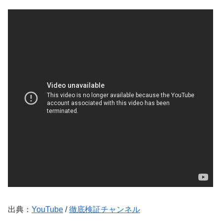
出典：
YouTube
/
徹底検証チャンネル