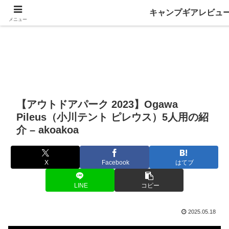
キャンプギアレビュ
メニュー
【アウトドアパーク 2023】Ogawa
Pileus（小川テント ピレウス）5人用の紹
介 – akoakoa
X
Facebook
はてブ
LINE
コピー
2025.05.18