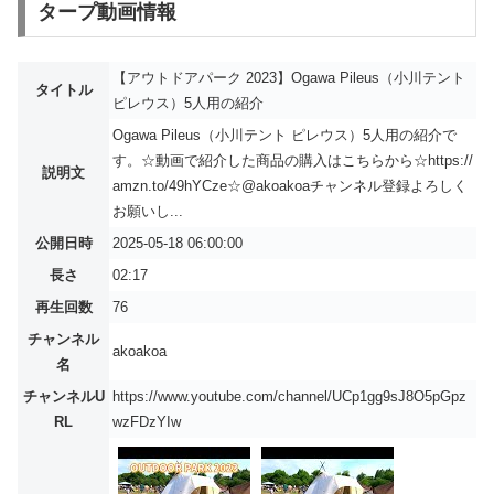
タープ動画情報
【アウトドアパーク 2023】Ogawa Pileus（小川テント
タイトル
ピレウス）5人用の紹介
Ogawa Pileus（小川テント ピレウス）5人用の紹介で
す。☆動画で紹介した商品の購入はこちらから☆https://
説明文
amzn.to/49hYCze☆@akoakoaチャンネル登録よろしく
お願いし...
公開日時
2025-05-18 06:00:00
長さ
02:17
再生回数
76
チャンネル
akoakoa
名
チャンネルU
https://www.youtube.com/channel/UCp1gg9sJ8O5pGpz
RL
wzFDzYIw