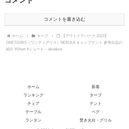
コメント
コメントを書き込む
ホーム
タープ
【アウトドアパーク 2023】
ONETIGRIS（ワンティグリス）NEBULA キャンプテント 参考出品の
紹介 #Short #ショート – akoakoa
ホーム
新着
ランキング
タープ
チェア
テント
テーブル
ペグ
ランタン
焚き火台・グリル