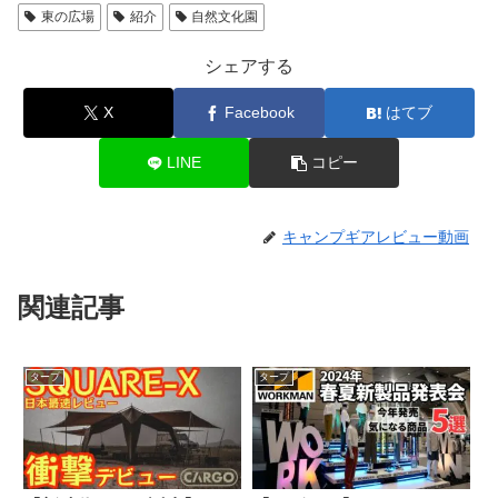
東の広場
紹介
自然文化園
シェアする
X
Facebook
はてブ
LINE
コピー
キャンプギアレビュー動画
関連記事
タープ
タープ