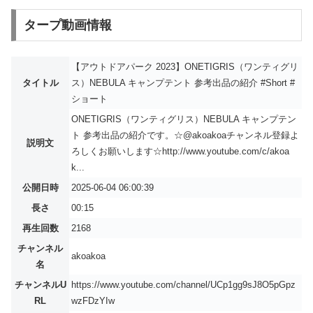
タープ動画情報
【アウトドアパーク 2023】ONETIGRIS（ワンティグリ
タイトル
ス）NEBULA キャンプテント 参考出品の紹介 #Short #
ショート
ONETIGRIS（ワンティグリス）NEBULA キャンプテン
ト 参考出品の紹介です。☆@akoakoaチャンネル登録よ
説明文
ろしくお願いします☆http://www.youtube.com/c/akoa
k...
公開日時
2025-06-04 06:00:39
長さ
00:15
再生回数
2168
チャンネル
akoakoa
名
チャンネルU
https://www.youtube.com/channel/UCp1gg9sJ8O5pGpz
RL
wzFDzYIw