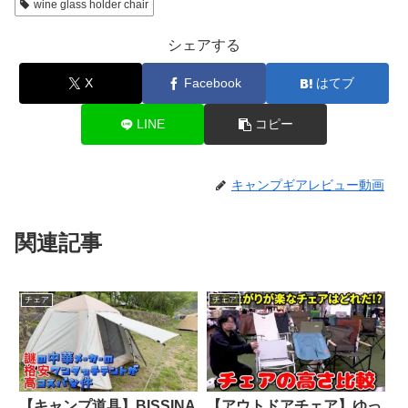
wine glass holder chair
シェアする
X
Facebook
はてブ
LINE
コピー
キャンプギアレビュー動画
関連記事
チェア
チェア
【キャンプ道具】BISSINA
【アウトドアチェア】ゆっ