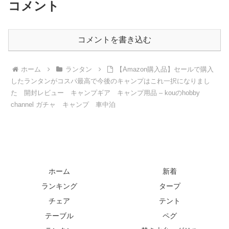
コメント
コメントを書き込む
ホーム
ランタン
【Amazon購入品】セールで購入
したランタンがコスパ最高で今後のキャンプはこれ一択になりまし
た 開封レビュー キャンプギア キャンプ用品 – kouのhobby
channel ガチャ キャンプ 車中泊
ホーム
新着
ランキング
タープ
チェア
テント
テーブル
ペグ