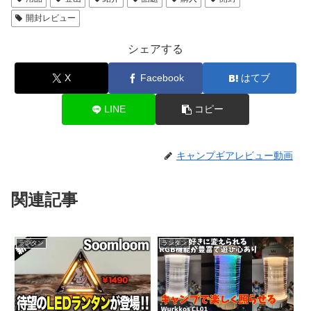
開封レビュー
シェアする
X
Facebook
はてブ
LINE
コピー
キャンプギアレビュー動画
関連記事
ランタン
ランタン