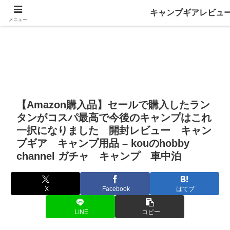
キャンプギアレビュ
メニュー
【Amazon購入品】セールで購入したラン
タンがコスパ最高で今後のキャンプはこれ
一択になりました 開封レビュー キャン
プギア キャンプ用品 – kouのhobby
channel ガチャ キャンプ 車中泊
X
Facebook
はてブ
LINE
コピー