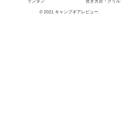
ランタン
焚き火台・グリル
© 2021 キャンプギアレビュー.