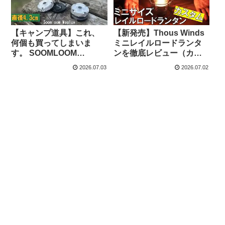
【キャンプ道具】これ、
【新発売】Thous Winds
何個も買ってしまいま
ミニレイルロードランタ
す。 SOOMLOOM
ンを徹底レビュー（カス
MAGLUX – キャンプマニ
タムも紹介） – MAE
2026.07.03
2026.07.02
アックス NaaCamp
CAMP