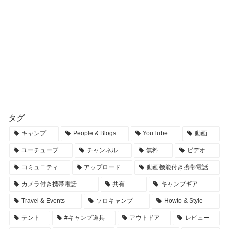
タグ
キャンプ
People & Blogs
YouTube
動画
ユーチューブ
チャンネル
無料
ビデオ
コミュニティ
アップロード
動画機能付き携帯電話
カメラ付き携帯電話
共有
キャンプギア
Travel & Events
ソロキャンプ
Howto & Style
テント
#キャンプ道具
アウトドア
レビュー