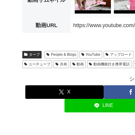
動画サムネイル
動画URL
https://www.youtube.co
タープ
People & Blogs
YouTube
アップロード
ユーチューブ
共有
動画
動画機能付き携帯電話
シ
X
LINE