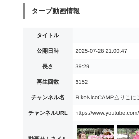
タープ動画情報
タイトル
公開日時
2025-07-28 21:00:47
長さ
39:29
再生回数
6152
チャンネル名
RikoNicoCAMP△りこ
チャンネルURL
https://www.youtube.c