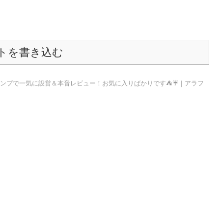
トを書き込む
ャンプで一気に設営＆本音レビュー！お気に入りばかりです⛺☔️｜アラフ