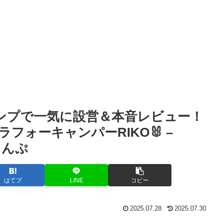
ンプで一気に設営＆本音レビュー！
フォーキャンパーRIKO🐰 –
ゃんぷ
はてブ
LINE
コピー
2025.07.28
2025.07.30