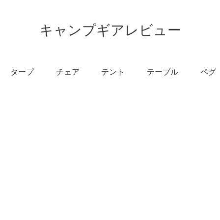
キャンプギアレビュー
タープ
チェア
テント
テーブル
ペグ