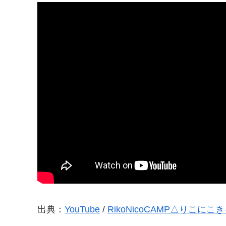
出典：
YouTube
/
RikoNicoCAMP△りこにこ