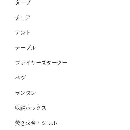
タープ
チェア
テント
テーブル
ファイヤースターター
ペグ
ランタン
収納ボックス
焚き火台・グリル