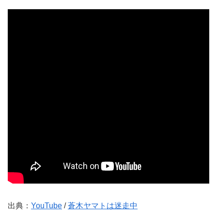
出典：
YouTube
/
蒼木ヤマトは迷走中