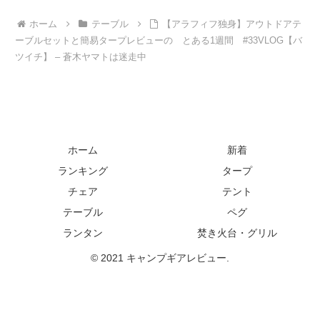
ホーム
テーブル
【アラフィフ独身】アウトドアテ
ーブルセットと簡易タープレビューの とある1週間 #33VLOG【バ
ツイチ】 – 蒼木ヤマトは迷走中
ホーム
新着
ランキング
タープ
チェア
テント
テーブル
ペグ
ランタン
焚き火台・グリル
© 2021 キャンプギアレビュー.