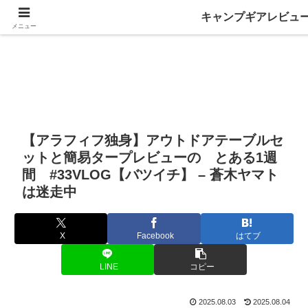
キャンプギアレビュ
メニュー
【アラフィフ独身】アウトドアテーブルセ
ットと簡易タープレビューの とある1週
間 #33VLOG【バツイチ】 – 蒼木ヤマト
は迷走中
X
Facebook
はてブ
LINE
コピー
2025.08.03
2025.08.04