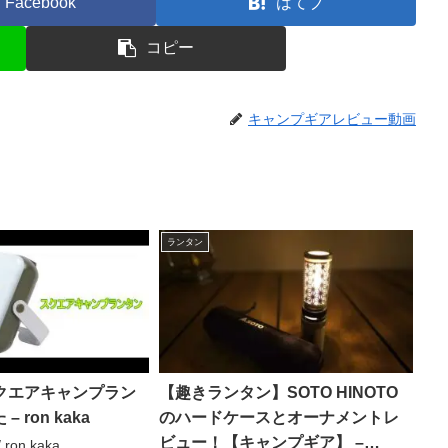
Facebook
はてブ
コピー
キャンプギアレビュー動画
ランタン
mスクエアキャンプラン
【趣きランタン】SOTO HINOTO
 ron kaka
のハードケースとオーナメントレ
ビュー！【キャンプギア】 –
ron kaka