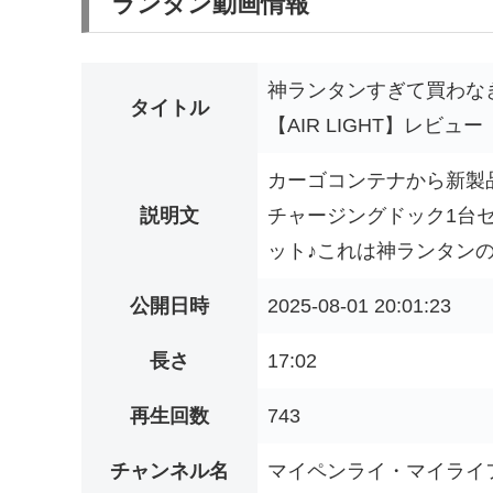
ランタン動画情報
神ランタンすぎて買わなき
タイトル
【AIR LIGHT】レビュー
カーゴコンテナから新製品発
説明文
チャージングドック1台セット】
ット♪これは神ランタンの降
公開日時
2025-08-01 20:01:23
長さ
17:02
再生回数
743
チャンネル名
マイペンライ・マイライ