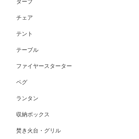
タープ
チェア
テント
テーブル
ファイヤースターター
ペグ
ランタン
収納ボックス
焚き火台・グリル