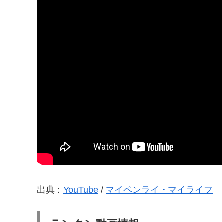
出典：
YouTube
/
マイペンライ・マイライフ