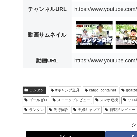
チャンネルURL
https://www.youtube.c
動画サムネイル
動画URL
https://www.youtube.co
ランタン
#キャンプ道具
cargo_container
goalz
ゴールゼロ
スニークプレビュー
スマホ連携
ソロ
ランタン
先行体験
夫婦キャンプ
新製品レビュー
シ