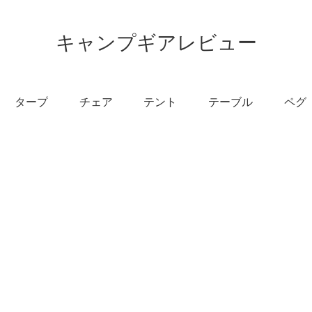
キャンプギアレビュー
タープ
チェア
テント
テーブル
ペグ