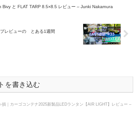
vy と FLAT TARP 8.5×8.5 レビュー – Junki Nakamura
ープレビューの とある1週間
トを書き込む
｜カーゴコンテナ2025新製品LEDランタン【AIR LIGHT】レビュー –