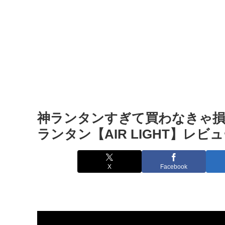
神ランタンすぎて買わなきゃ損｜
ランタン【AIR LIGHT】レビ
X
Facebook