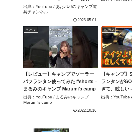
パのキャンプ道具チャンネル
出典：YouTube / あおパパのキャンプ道
具チャンネル
2023.05.01
ランタン
ランタン
【レビュー】キャンプでソーラー
【キャンプ】S
パフランタン使ってみた #shorts –
ランタンがGO
まるみのキャンプ Marumi’s camp
ぎて、眩しい 
出典：YouTube / まるみのキャンプ
出典：YouTube
Marumi's camp
2022.10.16