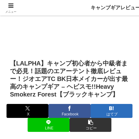
キャンプギアレビュ
メニュー
【LALPHA】キャンプ初心者から中級者ま
で必見！話題のエアーテント徹底レビュ
ー！ジオエアTC BK日本メイカーが出す最
高のキャンプギア – ヘビスモ!!Heavy
Smokerz Forest【ブラックキャンプ】
X
Facebook
はてブ
LINE
コピー