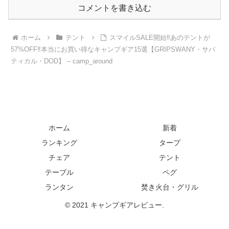
コメントを書き込む
ホーム
テント
スマイルSALE開始‼︎あのテントが
57%OFF‼️本当にお買い得なキャンプギア15選【GRIPSWANY・サバ
ティカル・DOD】 – camp_around
ホーム
新着
ランキング
タープ
チェア
テント
テーブル
ペグ
ランタン
焚き火台・グリル
© 2021 キャンプギアレビュー.