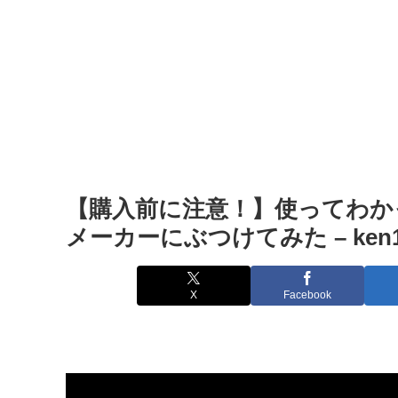
【購入前に注意！】使ってわか
メーカーにぶつけてみた – ken10 /
X
Facebook