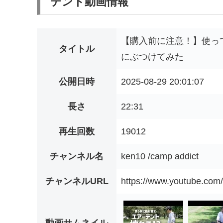
テント動画情報
【購入前に注意！】使っ
タイトル
にぶつけてみた
公開日時
2025-08-29 20:01:07
長さ
22:31
再生回数
19012
チャンネル名
ken10 /camp addict
チャンネルURL
https://www.youtube.c