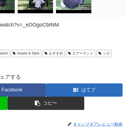
om/watch?v=_eDOgoCbINM
lanet
Howto & Style
おすすめ
エアーテント
ソロ
ェアする
Facebook
はてブ
コピー
キャンプギアレビュー動画