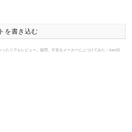
トを書き込む
ったリアルレビュー。疑問、不安をメーカーにぶつけてみた – ken10