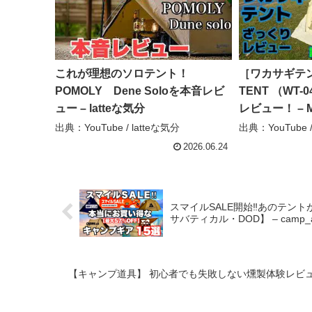
これが理想のソロテント！
［ワカサギテン
POMOLY Dene Soloを本音レビ
TENT （WT
ュー – latteな気分
レビュー！ – Mr
出典：YouTube / latteな気分
出典：YouTube /
2026.06.24
スマイルSALE開始‼︎あのテントが
サバティカル・DOD】 – camp_a
【キャンプ道具】 初心者でも失敗しない燻製体験レビュー！