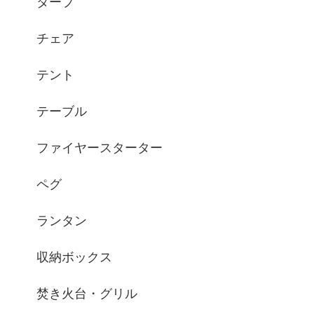
タープ
チェア
テント
テーブル
ファイヤースターター
ペグ
ランタン
収納ボックス
焚き火台・グリル