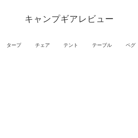
キャンプギアレビュー
タープ
チェア
テント
テーブル
ペグ