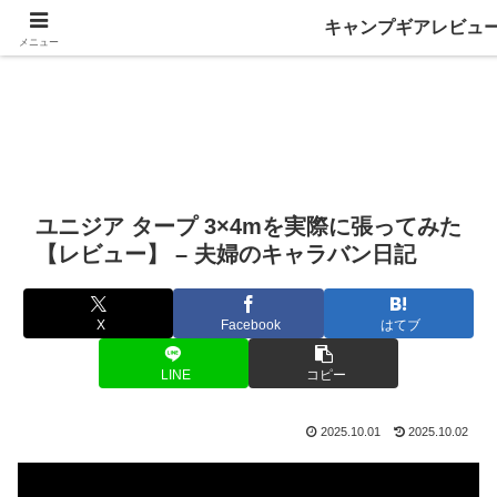
キャンプギアレビュ
メニュー
ユニジア タープ 3×4mを実際に張ってみた
【レビュー】 – 夫婦のキャラバン日記
X
Facebook
はてブ
LINE
コピー
2025.10.01
2025.10.02