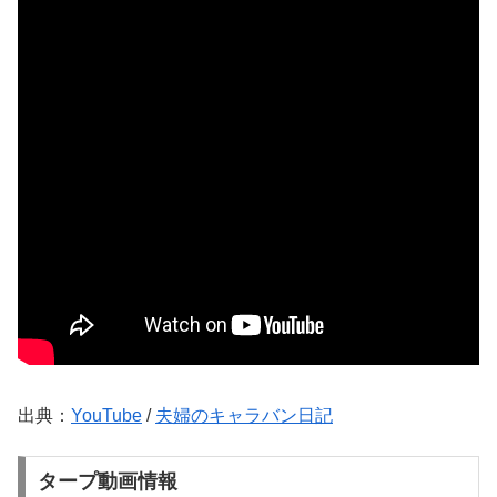
出典：
YouTube
/
夫婦のキャラバン日記
タープ動画情報