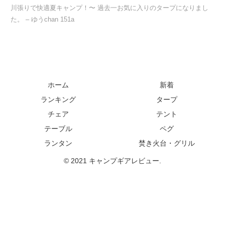
川張りで快適夏キャンプ！〜 過去一お気に入りのタープになりまし
た。 – ゆうchan 151a
ホーム
新着
ランキング
タープ
チェア
テント
テーブル
ペグ
ランタン
焚き火台・グリル
© 2021 キャンプギアレビュー.