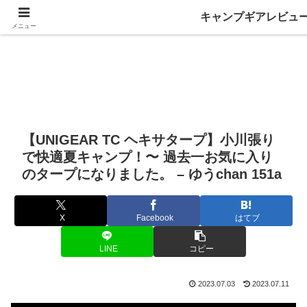
キャンプギアレビュ
メニュー
【UNIGEAR TC ヘキサタープ】小川張り
で快適夏キャンプ！〜 過去一お気に入り
のタープになりました。 – ゆうchan 151a
X
Facebook
はてブ
LINE
コピー
2023.07.03
2023.07.11