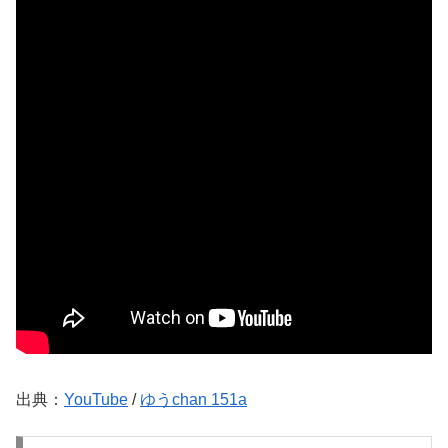
出典：
YouTube
/
ゆうchan 151a