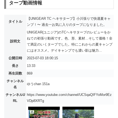
タープ動画情報
【UNIGEAR TC ヘキサタープ】小川張りで快適夏キャ
タイトル
ンプ！〜 過去一お気に入りのタープになりました。
UNIGEAR(ユニジア)のTCヘキサタープのレビューをか
ねての初張り動画です。色、形、素材…そして価格！全
説明文
て満足のいくタープでした。特にこれからの夏キャンプ
にはオススメ。デイキャンプでも濃い影は魅力...
公開日時
2023-07-03 18:00:15
長さ
13:33
再生回数
869
チャンネル
ゆうchan 151a
名
チャンネルU
https://www.youtube.com/channel/UCSqaQIFYoMor9Ez
RL
VDp8XRTg