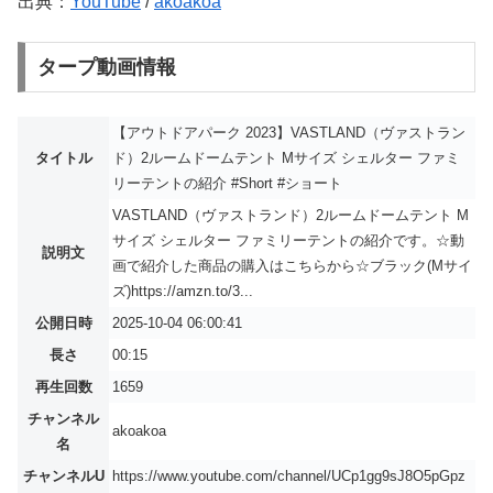
出典：
YouTube
/
akoakoa
タープ動画情報
【アウトドアパーク 2023】VASTLAND（ヴァストラン
タイトル
ド）2ルームドームテント Mサイズ シェルター ファミ
リーテントの紹介 #Short #ショート
VASTLAND（ヴァストランド）2ルームドームテント M
サイズ シェルター ファミリーテントの紹介です。☆動
説明文
画で紹介した商品の購入はこちらから☆ブラック(Mサイ
ズ)https://amzn.to/3...
公開日時
2025-10-04 06:00:41
長さ
00:15
再生回数
1659
チャンネル
akoakoa
名
チャンネルU
https://www.youtube.com/channel/UCp1gg9sJ8O5pGpz