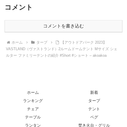
コメント
コメントを書き込む
ホーム
タープ
【アウトドアパーク 2023】
VASTLAND（ヴァストランド）2ルームドームテント Mサイズ シェ
ルター ファミリーテントの紹介 #Short #ショート – akoakoa
ホーム
新着
ランキング
タープ
チェア
テント
テーブル
ペグ
ランタン
焚き火台・グリル