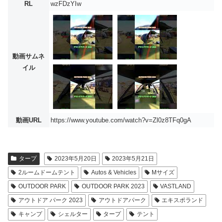
RL
wzFDzYIw
動画サムネ
イル
動画URL
https://www.youtube.com/watch?v=Zl0z8TFq0gA
タープ
2023年5月20日
2023年5月21日
2ルームドームテント
Autos & Vehicles
Mサイズ
OUTDOOR PARK
OUTDOOR PARK 2023
VASTLAND
アウトドア パーク 2023
アウトドアパーク
エキスポランド
キャンプ
シェルター
タープ
テント