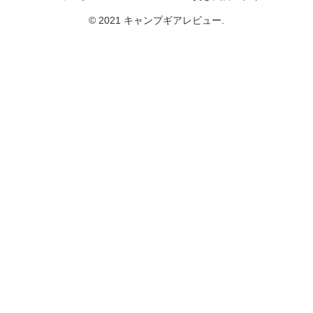
© 2021 キャンプギアレビュー.