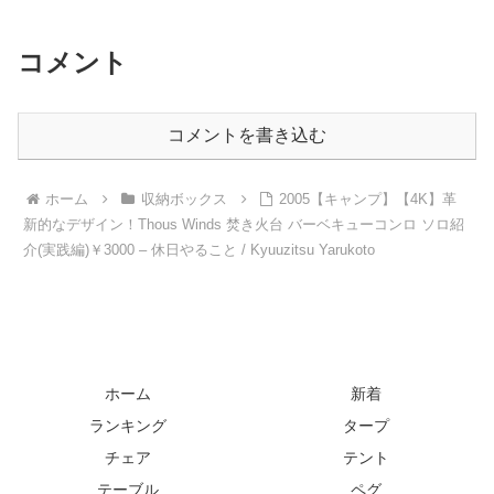
akoakoa
コメント
コメントを書き込む
ホーム
収納ボックス
2005【キャンプ】【4K】革
新的なデザイン！Thous Winds 焚き火台 バーベキューコンロ ソロ紹
介(実践編)￥3000 – 休日やること / Kyuuzitsu Yarukoto
ホーム
新着
ランキング
タープ
チェア
テント
テーブル
ペグ