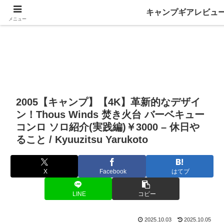
キャンプギアレビュ
メニュー
2005【キャンプ】【4K】革新的なデザイ
ン！Thous Winds 焚き火台 バーベキュー
コンロ ソロ紹介(実践編)￥3000 – 休日や
ること / Kyuuzitsu Yarukoto
X
Facebook
はてブ
LINE
コピー
2025.10.03
2025.10.05