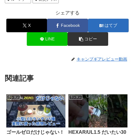
シェアする
X
Facebook
はてブ
LINE
コピー
キャンプギアレビュー動画
関連記事
ランタン
ランタン
ゴールゼロだけじゃない！
HEXAR/UL1.5 だいたい30