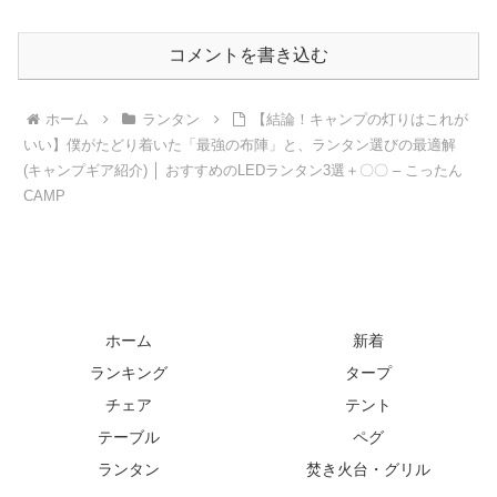
コメントを書き込む
ホーム
ランタン
【結論！キャンプの灯りはこれが
いい】僕がたどり着いた「最強の布陣」と、ランタン選びの最適解
(キャンプギア紹介) │ おすすめのLEDランタン3選＋〇〇 – こったん
CAMP
ホーム
新着
ランキング
タープ
チェア
テント
テーブル
ペグ
ランタン
焚き火台・グリル