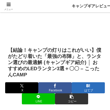
キャンプギアレビュ
メニュー
【結論！キャンプの灯りはこれがいい】僕
がたどり着いた「最強の布陣」と、ランタ
ン選びの最適解 (キャンプギア紹介) │ お
すすめのLEDランタン3選＋〇〇 – こった
んCAMP
X
Facebook
はてブ
LINE
コピー