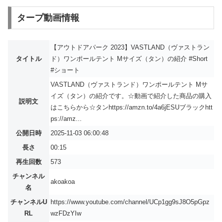
タープ動画情報
【アウトドアパーク 2023】VASTLAND（ヴァストラン
タイトル
ド）ワンポールテント Mサイズ（タン）の紹介 #Short
#ショート
VASTLAND（ヴァストランド）ワンポールテント Mサ
イズ（タン）の紹介です。☆動画で紹介した商品の購入
説明文
はこちらから☆タンhttps://amzn.to/4a6jESUブラックhtt
ps://amz...
公開日時
2025-11-03 06:00:48
長さ
00:15
再生回数
573
チャンネル
akoakoa
名
チャンネルU
https://www.youtube.com/channel/UCp1gg9sJ8O5pGpz
RL
wzFDzYIw