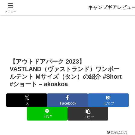
キャンプギアレビュ
メニュー
【アウトドアパーク 2023】
VASTLAND（ヴァストランド）ワンポー
ルテント Mサイズ（タン）の紹介 #Short
#ショート – akoakoa
X
Facebook
はてブ
LINE
コピー
2025.11.03