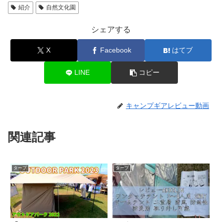
紹介
自然文化園
シェアする
X
Facebook
はてブ
LINE
コピー
キャンプギアレビュー動画
関連記事
タープ
タープ