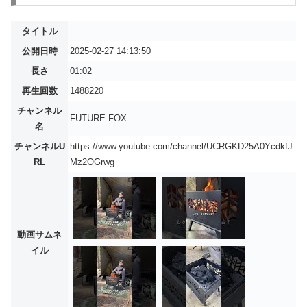
タイトル
公開日時
2025-02-27 14:13:50
長さ
01:02
再生回数
1488220
チャンネル
FUTURE FOX
名
チャンネルU
https://www.youtube.com/channel/UCRGKD25A0YcdkfJ
RL
Mz2OGrwg
動画サムネ
イル