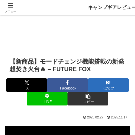
キャンプギアレビュ
メニュー
【新商品】モードチェンジ機能搭載の新発
想焚き火台🔥 – FUTURE FOX
X
Facebook
はてブ
LINE
コピー
2025.02.27
2025.11.17