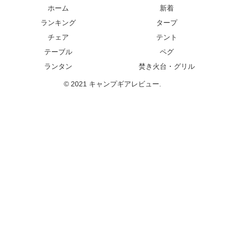
ホーム
新着
ランキング
タープ
チェア
テント
テーブル
ペグ
ランタン
焚き火台・グリル
© 2021 キャンプギアレビュー.