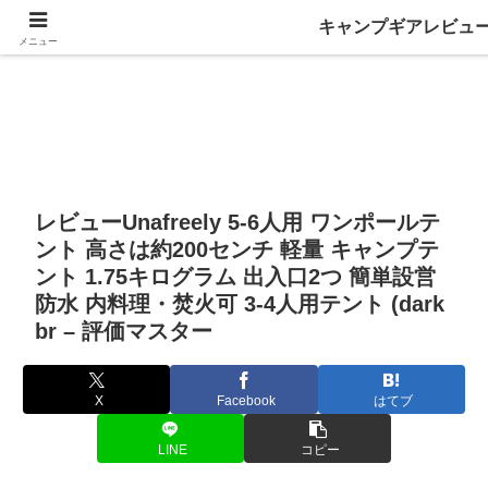
キャンプギアレビュ
メニュー
レビューUnafreely 5-6人用 ワンポールテ
ント 高さは約200センチ 軽量 キャンプテ
ント 1.75キログラム 出入口2つ 簡単設営
防水 内料理・焚火可 3-4人用テント (dark
br – 評価マスター
X
Facebook
はてブ
LINE
コピー