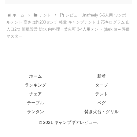
ホーム
テント
レビューUnafreely 5-6人用 ワンポー
ルテント 高さは約200センチ 軽量 キャンプテント 1.75キログラム 出
入口2つ 簡単設営 防水 内料理・焚火可 3-4人用テント (dark br – 評価
マスター
ホーム
新着
ランキング
タープ
チェア
テント
テーブル
ペグ
ランタン
焚き火台・グリル
© 2021 キャンプギアレビュー.