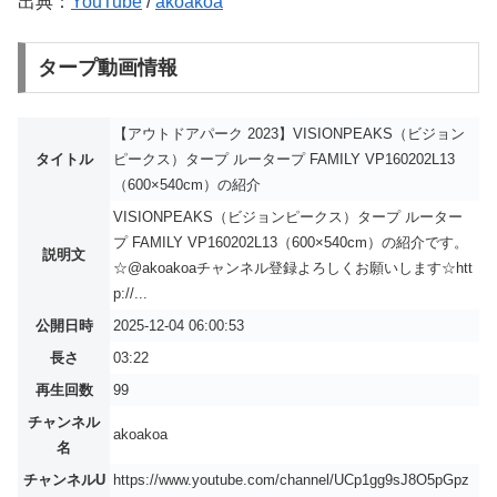
出典：
YouTube
/
akoakoa
タープ動画情報
【アウトドアパーク 2023】VISIONPEAKS（ビジョン
タイトル
ピークス）タープ ルータープ FAMILY VP160202L13
（600×540cm）の紹介
VISIONPEAKS（ビジョンピークス）タープ ルーター
プ FAMILY VP160202L13（600×540cm）の紹介です。
説明文
☆@akoakoaチャンネル登録よろしくお願いします☆htt
p://...
公開日時
2025-12-04 06:00:53
長さ
03:22
再生回数
99
チャンネル
akoakoa
名
チャンネルU
https://www.youtube.com/channel/UCp1gg9sJ8O5pGpz