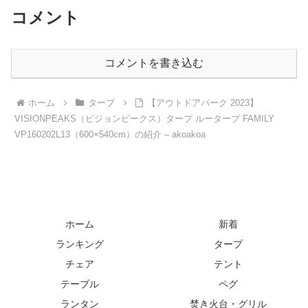
コメント
コメントを書き込む
ホーム
タープ
【アウトドアパーク 2023】
VISIONPEAKS（ビジョンピークス）タープ ルータープ FAMILY
VP160202L13（600×540cm）の紹介 – akoakoa
ホーム
新着
ランキング
タープ
チェア
テント
テーブル
ペグ
ランタン
焚き火台・グリル