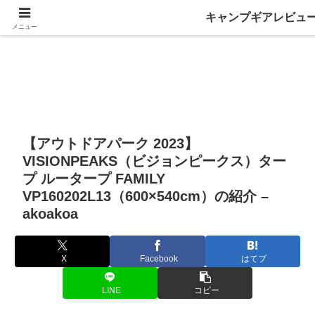
キャンプギアレビュ
メニュー
【アウトドアパーク 2023】
VISIONPEAKS（ビジョンピークス）ター
プ ルータープ FAMILY
VP160202L13（600×540cm）の紹介 –
akoakoa
X
Facebook
はてブ
LINE
コピー