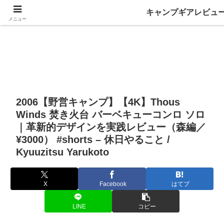
キャンプギアレビュ
メニュー
2006【野営キャンプ】【4K】Thous
Winds 焚き火台 バーベキューコンロ ソロ
｜革新的デザインを実践レビュー（森編／
¥3000） #shorts – 休日やること /
Kyuuzitsu Yarukoto
X
Facebook
はてブ
LINE
コピー