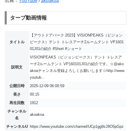
出典：
YouTube
/
akoakoa
タープ動画情報
【アウトドアパーク 2023】VISIONPEAKS（ビジョン
タイトル
ピークス）テント トレスアーチ2ルームテント VP1601
01J01の紹介 #Short #ショート
VISIONPEAKS（ビジョンピークス）テント トレスア
ーチ2ルームテント VP160101J01の紹介です。☆@ako
説明文
akoaチャンネル登録よろしくお願いします☆http://www.
youtub...
公開日時
2025-12-09 06:00:59
長さ
00:15
再生回数
1912
チャンネル
akoakoa
名
チャンネルU
https://www.youtube.com/channel/UCp1gg9sJ8O5pGpz